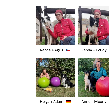
Renda + Agris
Renda + Coud
Helga + Adam
Anne + Moon