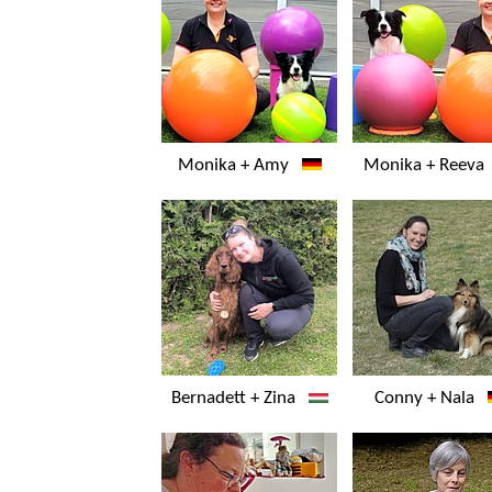
Monika + Amy
Monika + Reev
Bernadett + Zina
Conny + Nala