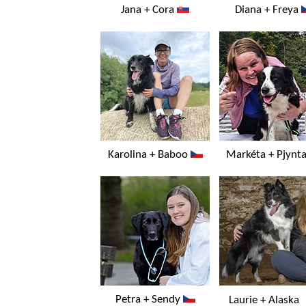
Jana + Cora
Diana + Freya
Karolina + Baboo
Markéta + Pjynt
Petra + Sendy
Laurie + Alask