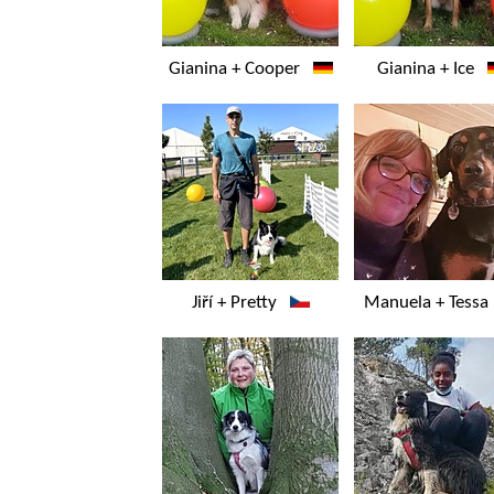
Gianina + Cooper
Gianina + Ice
Jiří + Pretty
Manuela + Tess