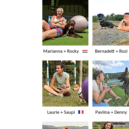
Marianna + Rocky
Bernadett + Roz
Laurie + Saupi
Pavlína + Denn