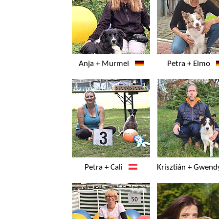
Anja + Murmel
Petra + Elmo
Petra + Cali
Krisztián + Gwe