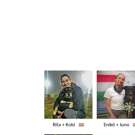
Rita + Kobi
Enikő + Juno