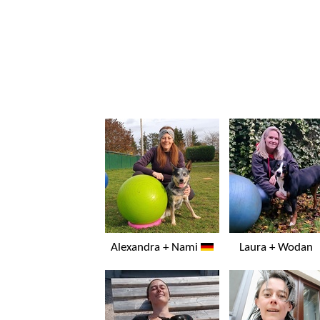
Alexandra + Nami
Laura + Woda