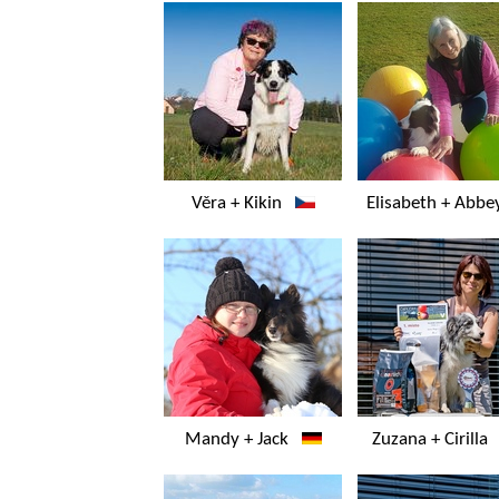
Věra + Kikin
Elisabeth + Abb
Mandy + Jack
Zuzana + Cirill